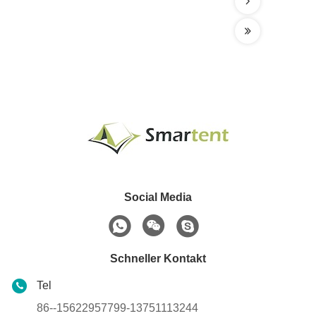
Social Media
Schneller Kontakt
Tel
86--15622957799-13751113244