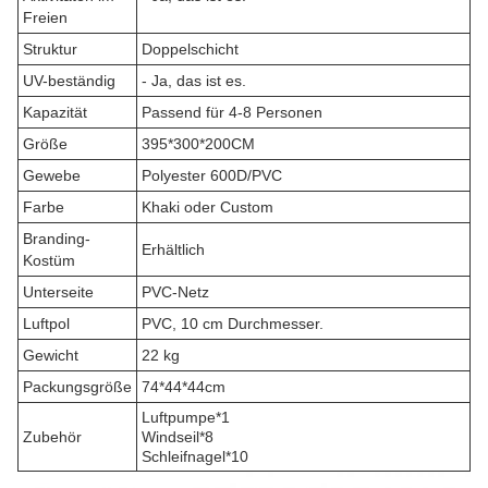
Freien
Struktur
Doppelschicht
UV-beständig
- Ja, das ist es.
Kapazität
Passend für 4-8 Personen
Größe
395*300*200CM
Gewebe
Polyester 600D/PVC
Farbe
Khaki oder Custom
Branding-
Erhältlich
Kostüm
Unterseite
PVC-Netz
Luftpol
PVC, 10 cm Durchmesser.
Gewicht
22 kg
Packungsgröße
74*44*44cm
Luftpumpe*1
Zubehör
Windseil*8
Schleifnagel*10