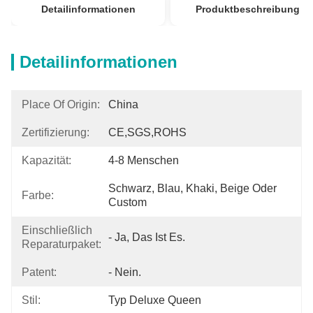
Detailinformationen
Produktbeschreibung
Detailinformationen
Place Of Origin:
China
Zertifizierung:
CE,SGS,ROHS
Kapazität:
4-8 Menschen
Schwarz, Blau, Khaki, Beige Oder 
Farbe:
Custom
Einschließlich
- Ja, Das Ist Es.
Reparaturpaket:
Patent:
- Nein.
Stil:
Typ Deluxe Queen