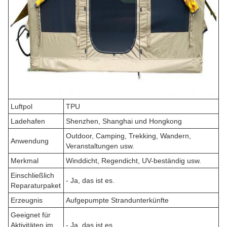
Luftpol
TPU
Ladehafen
Shenzhen, Shanghai und Hongkong
Outdoor, Camping, Trekking, Wandern,
Anwendung
Veranstaltungen usw.
Merkmal
Winddicht, Regendicht, UV-beständig usw.
Einschließlich
- Ja, das ist es.
Reparaturpaket
Erzeugnis
Aufgepumpte Strandunterkünfte
Geeignet für
Aktivitäten im
- Ja, das ist es.