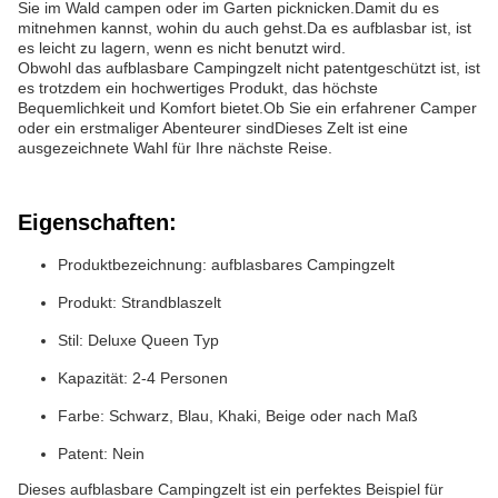
Sie im Wald campen oder im Garten picknicken.Damit du es
mitnehmen kannst, wohin du auch gehst.Da es aufblasbar ist, ist
es leicht zu lagern, wenn es nicht benutzt wird.
Obwohl das aufblasbare Campingzelt nicht patentgeschützt ist, ist
es trotzdem ein hochwertiges Produkt, das höchste
Bequemlichkeit und Komfort bietet.Ob Sie ein erfahrener Camper
oder ein erstmaliger Abenteurer sindDieses Zelt ist eine
ausgezeichnete Wahl für Ihre nächste Reise.
Eigenschaften:
Produktbezeichnung: aufblasbares Campingzelt
Produkt: Strandblaszelt
Stil: Deluxe Queen Typ
Kapazität: 2-4 Personen
Farbe: Schwarz, Blau, Khaki, Beige oder nach Maß
Patent: Nein
Dieses aufblasbare Campingzelt ist ein perfektes Beispiel für