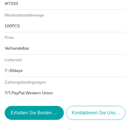
IKT033
Mindestbestellmenge:
100PCS
Preis:
Verhandelbar
Lieferzeit:
7~30days
Zahlungsbedingungen:
T/T,PayPal,Western Union
Erhalten Sie Besten Preis
Kontaktieren Sie Uns Jetzt