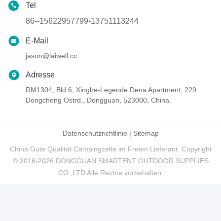
Tel
86--15622957799-13751113244
E-Mail
jason@laiwell.cc
Adresse
RM1304, Bld.6, Xinghe-Legende Dena Apartment, 229
Dongcheng Ostrd., Dongguan, 523000, China.
Datenschutzrichtlinie
|
Sitemap
China Gute Qualität Campingzelte im Freien Lieferant. Copyright
© 2016-2026 DONGGUAN SMARTENT OUTDOOR SUPPLIES
CO.,LTD Alle Rechte vorbehalten.