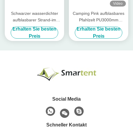
Video
Schwarzer wasserdichter
Camping Pink aufblasbares
aufblasbarer Strand-im
Pfahlzelt PU3000mm
Freien tragbares
aufblasbares Campingzelt 3
Erhalten Sie besten
Erhalten Sie besten
aufblasbares Zelt der Zelt-
Personen
Preis
Preis
190T
Social Media
Schneller Kontakt