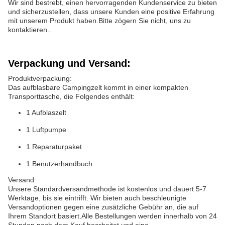
Wir sind bestrebt, einen hervorragenden Kundenservice zu bieten
und sicherzustellen, dass unsere Kunden eine positive Erfahrung
mit unserem Produkt haben.Bitte zögern Sie nicht, uns zu
kontaktieren..
Verpackung und Versand:
Produktverpackung:
Das aufblasbare Campingzelt kommt in einer kompakten
Transporttasche, die Folgendes enthält:
1 Aufblaszelt
1 Luftpumpe
1 Reparaturpaket
1 Benutzerhandbuch
Versand:
Unsere Standardversandmethode ist kostenlos und dauert 5-7
Werktage, bis sie eintrifft. Wir bieten auch beschleunigte
Versandoptionen gegen eine zusätzliche Gebühr an, die auf
Ihrem Standort basiert.Alle Bestellungen werden innerhalb von 24
Stunden nach dem Kauf bearbeitet und eine