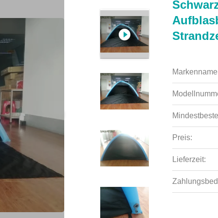
Schwarz
Aufblas
Strandze
Markenname
Modellnumme
Mindestbeste
Preis:
Lieferzeit:
Zahlungsbed