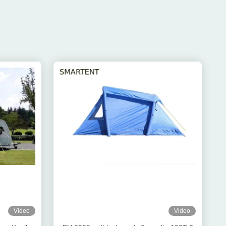
Video
Video