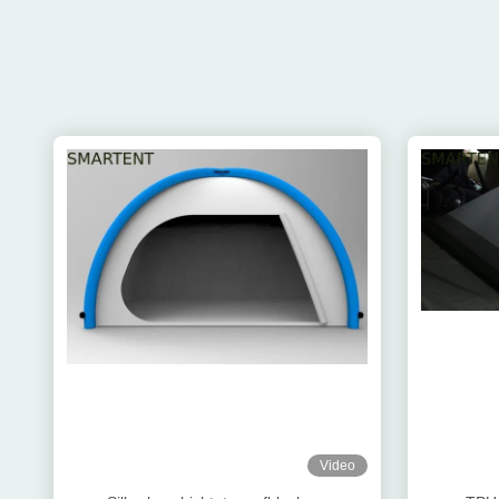
Video