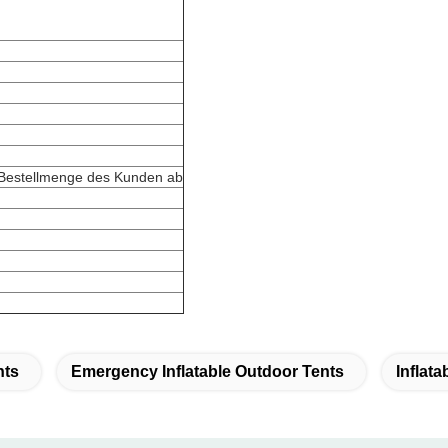
 Bestellmenge des Kunden ab
nts
Emergency Inflatable Outdoor Tents
Inflat