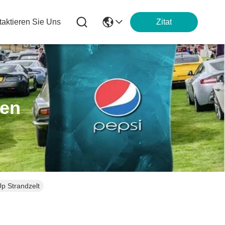
taktieren Sie Uns
Zitat
ten
p Strandzelt