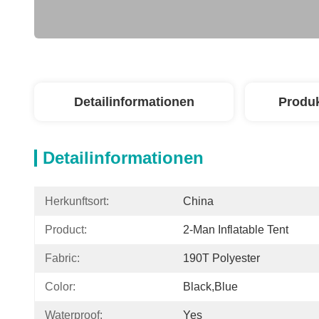
Detailinformationen
Produ
Detailinformationen
Herkunftsort:
China
Product:
2-Man Inflatable Tent
Fabric:
190T Polyester
Color:
Black,Blue
Waterproof:
Yes