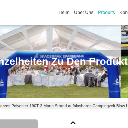
Heim
Über Uns
Produits
Kon
nzelheiten Zu Den Produk
arzes Polyester 190T 2 Mann Strand aufblasbares Campingzelt Blow U