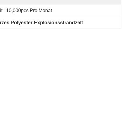
t:
10,000pcs Pro Monat
zes Polyester-Explosionsstrandzelt