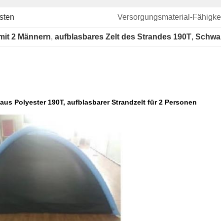
sten
Versorgungsmaterial-Fähigkei
mit 2 Männern
, 
aufblasbares Zelt des Strandes 190T
, 
Schwar
us Polyester 190T, aufblasbarer Strandzelt für 2 Personen