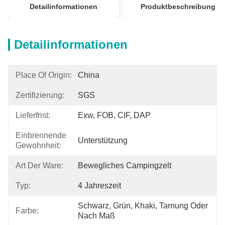
Detailinformationen
Produktbeschreibung
Detailinformationen
Place Of Origin:
China
Zertifizierung:
SGS
Lieferfrist:
Exw, FOB, CIF, DAP
Einbrennende
Unterstützung
Gewohnheit:
Art Der Ware:
Bewegliches Campingzelt
Typ:
4 Jahreszeit
Schwarz, Grün, Khaki, Tarnung Oder 
Farbe:
Nach Maß