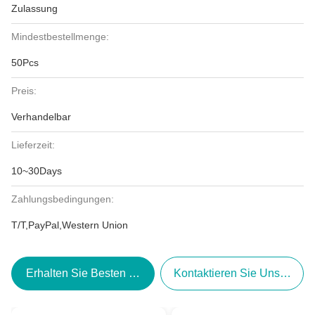
Zulassung
Mindestbestellmenge:
50Pcs
Preis:
Verhandelbar
Lieferzeit:
10~30Days
Zahlungsbedingungen:
T/T,PayPal,Western Union
Erhalten Sie Besten Preis
Kontaktieren Sie Uns Jetzt