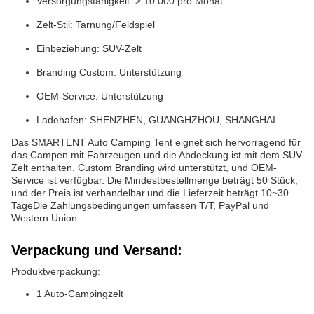
Versorgungsfähigkeit: > 10.000 pro Monat
Zelt-Stil: Tarnung/Feldspiel
Einbeziehung: SUV-Zelt
Branding Custom: Unterstützung
OEM-Service: Unterstützung
Ladehafen: SHENZHEN, GUANGHZHOU, SHANGHAI
Das SMARTENT Auto Camping Tent eignet sich hervorragend für
das Campen mit Fahrzeugen.und die Abdeckung ist mit dem SUV
Zelt enthalten. Custom Branding wird unterstützt, und OEM-
Service ist verfügbar. Die Mindestbestellmenge beträgt 50 Stück,
und der Preis ist verhandelbar.und die Lieferzeit beträgt 10~30
TageDie Zahlungsbedingungen umfassen T/T, PayPal und
Western Union.
Verpackung und Versand:
Produktverpackung:
1 Auto-Campingzelt