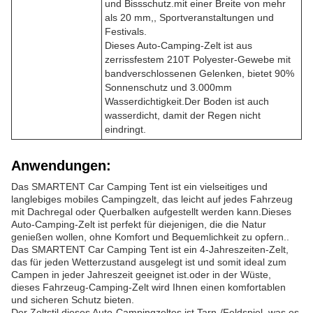
und Bissschutz.mit einer Breite von mehr
als 20 mm,, Sportveranstaltungen und
Festivals.
Dieses Auto-Camping-Zelt ist aus
zerrissfestem 210T Polyester-Gewebe mit
bandverschlossenen Gelenken, bietet 90%
Sonnenschutz und 3.000mm
Wasserdichtigkeit.Der Boden ist auch
wasserdicht, damit der Regen nicht
eindringt.
Anwendungen:
Das SMARTENT Car Camping Tent ist ein vielseitiges und
langlebiges mobiles Campingzelt, das leicht auf jedes Fahrzeug
mit Dachregal oder Querbalken aufgestellt werden kann.Dieses
Auto-Camping-Zelt ist perfekt für diejenigen, die die Natur
genießen wollen, ohne Komfort und Bequemlichkeit zu opfern..
Das SMARTENT Car Camping Tent ist ein 4-Jahreszeiten-Zelt,
das für jeden Wetterzustand ausgelegt ist und somit ideal zum
Campen in jeder Jahreszeit geeignet ist.oder in der Wüste,
dieses Fahrzeug-Camping-Zelt wird Ihnen einen komfortablen
und sicheren Schutz bieten.
Der Zeltstil dieses Auto-Campingzeltes ist Tarn-/Feldspiel, was es