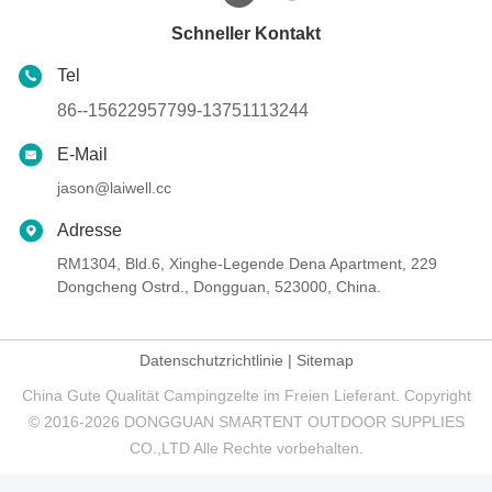
Schneller Kontakt
Tel
86--15622957799-13751113244
E-Mail
jason@laiwell.cc
Adresse
RM1304, Bld.6, Xinghe-Legende Dena Apartment, 229
Dongcheng Ostrd., Dongguan, 523000, China.
Datenschutzrichtlinie
|
Sitemap
China Gute Qualität Campingzelte im Freien Lieferant. Copyright
© 2016-2026 DONGGUAN SMARTENT OUTDOOR SUPPLIES
CO.,LTD Alle Rechte vorbehalten.