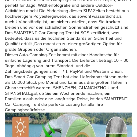
perfekt für Jagd, Wildtierfotografie und andere Outdoor-
Aktivitäten macht.Die Abdeckung dieses SUV-Zeltes besteht aus
hochwertigem Polyestergewebe, das sowohl wasserdicht als
auch UV-beständig ist, um sicherzustellen, dass Sie trocken
bleiben und vor den schädlichen Sonnenstrahlen geschützt sind.
Das SMARTENT Car Camping Tent ist SGS zertifiziert, was
bedeutet, dass es die höchsten Standards an Sicherheit und
Qualität erfüllt.,Das macht es zu einer großartigen Option für
große Gruppen oder Organisationen.
Dieses Auto-Camping-Zelt kommt mit einer Handtasche für
einfache Lagerung und Transport. Die Lieferzeit beträgt 10 ~ 30
Tage, abhängig von Ihrem Standort, und die
Zahlungsbedingungen sind T / T, PayPal und Western Union.
Das Smart Car Camping Tent hat eine Lieferkapazität von mehr
als 10.000 Stück pro Monat und kann aus drei großen Häfen in
China verschifft werden: SHENZHEN, GUANGHZHOU und
SHANGHAI.Egal, ob Sie ein Wochenende machen, ein
Familienurlaub oder eine langfristige Reise, ist das SMARTENT
Car Camping Tent die perfekte Lösung für alle Ihre
Campingbedürfnisse.