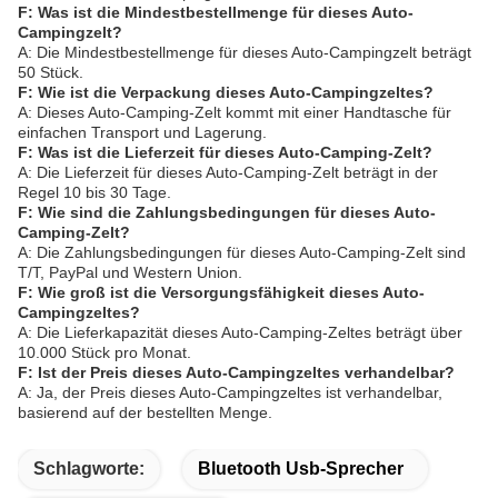
F: Was ist die Mindestbestellmenge für dieses Auto-
Campingzelt?
A: Die Mindestbestellmenge für dieses Auto-Campingzelt beträgt
50 Stück.
F: Wie ist die Verpackung dieses Auto-Campingzeltes?
A: Dieses Auto-Camping-Zelt kommt mit einer Handtasche für
einfachen Transport und Lagerung.
F: Was ist die Lieferzeit für dieses Auto-Camping-Zelt?
A: Die Lieferzeit für dieses Auto-Camping-Zelt beträgt in der
Regel 10 bis 30 Tage.
F: Wie sind die Zahlungsbedingungen für dieses Auto-
Camping-Zelt?
A: Die Zahlungsbedingungen für dieses Auto-Camping-Zelt sind
T/T, PayPal und Western Union.
F: Wie groß ist die Versorgungsfähigkeit dieses Auto-
Campingzeltes?
A: Die Lieferkapazität dieses Auto-Camping-Zeltes beträgt über
10.000 Stück pro Monat.
F: Ist der Preis dieses Auto-Campingzeltes verhandelbar?
A: Ja, der Preis dieses Auto-Campingzeltes ist verhandelbar,
basierend auf der bestellten Menge.
Schlagworte:
Bluetooth Usb-Sprecher