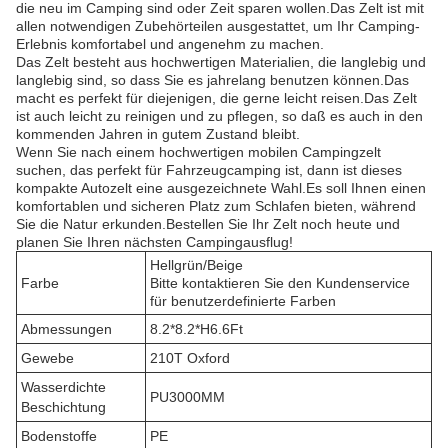
die neu im Camping sind oder Zeit sparen wollen.Das Zelt ist mit
allen notwendigen Zubehörteilen ausgestattet, um Ihr Camping-
Erlebnis komfortabel und angenehm zu machen.
Das Zelt besteht aus hochwertigen Materialien, die langlebig und
langlebig sind, so dass Sie es jahrelang benutzen können.Das
macht es perfekt für diejenigen, die gerne leicht reisen.Das Zelt
ist auch leicht zu reinigen und zu pflegen, so daß es auch in den
kommenden Jahren in gutem Zustand bleibt.
Wenn Sie nach einem hochwertigen mobilen Campingzelt
suchen, das perfekt für Fahrzeugcamping ist, dann ist dieses
kompakte Autozelt eine ausgezeichnete Wahl.Es soll Ihnen einen
komfortablen und sicheren Platz zum Schlafen bieten, während
Sie die Natur erkunden.Bestellen Sie Ihr Zelt noch heute und
planen Sie Ihren nächsten Campingausflug!
Hellgrün/Beige
Farbe
Bitte kontaktieren Sie den Kundenservice
für benutzerdefinierte Farben
Abmessungen
8.2*8.2*H6.6Ft
Gewebe
210T Oxford
Wasserdichte
PU3000MM
Beschichtung
Bodenstoffe
PE