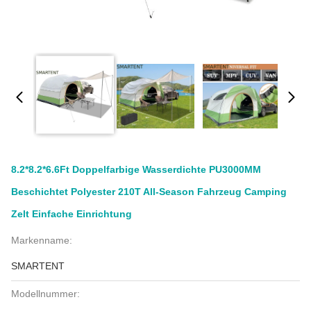
8.2*8.2*6.6Ft Doppelfarbige Wasserdichte PU3000MM
Beschichtet Polyester 210T All-Season Fahrzeug Camping
Zelt Einfache Einrichtung
Markenname:
SMARTENT
Modellnummer: