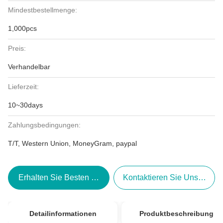
Mindestbestellmenge:
1,000pcs
Preis:
Verhandelbar
Lieferzeit:
10~30days
Zahlungsbedingungen:
T/T, Western Union, MoneyGram, paypal
Erhalten Sie Besten Preis
Kontaktieren Sie Uns Jetzt
Detailinformationen
Produktbeschreibung