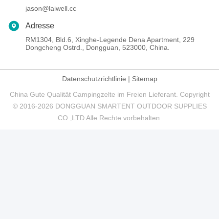
jason@laiwell.cc
Adresse
RM1304, Bld.6, Xinghe-Legende Dena Apartment, 229
Dongcheng Ostrd., Dongguan, 523000, China.
Datenschutzrichtlinie
|
Sitemap
China Gute Qualität Campingzelte im Freien Lieferant. Copyright
© 2016-2026 DONGGUAN SMARTENT OUTDOOR SUPPLIES
CO.,LTD Alle Rechte vorbehalten.