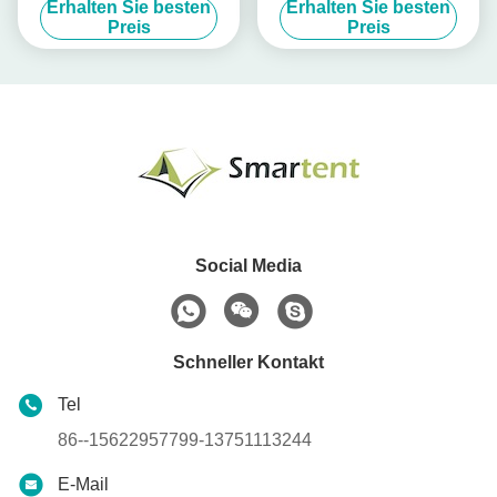
Erhalten Sie besten
Erhalten Sie besten
Kanufahren Schwimmen
ein
Preis
Preis
Tauchen
Social Media
Schneller Kontakt
Tel
86--15622957799-13751113244
E-Mail