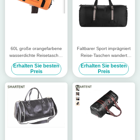
60L große orangefarbene
Faltbarer Sport imprägniert
wasserdichte Reisetaschen
Reise-Taschen wandert
600D Sport Tasche
Riss-beständiges Nylon
Erhalten Sie besten
Erhalten Sie besten
Hangbag
Preis
Preis