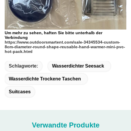
Um mehr zu sehen, haften Sie bitte unterhalb der
Verbindung
https://www.outdoorsmartent.com/sale-34345534-custom-
8cm-diameter-round-shape-reusable-hand-warmer-mini-pvc-
hot-pack.html
Schlagworte:
Wasserdichter Seesack
Wasserdichte Trockene Taschen
Suitcases
Verwandte Produkte