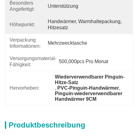
Besonders
Unterstützung
Angefertigt:
Handwärmer, Warmhaltepackung, 
Höhepunkt:
Hitzesatz
Verpackung
Mehrzwecktasche
Informationen:
Versorgungsmaterial-
500,000pcs Pro Monat
Fähigkeit:
Wiederverwendbarer Pinguin-
Hitze-Satz
Hervorheben:
, 
PVC-Pinguin-Handwärmer
, 
Pinguin-wiederverwendbarer 
Handwärmer 9CM
Produktbeschreibung