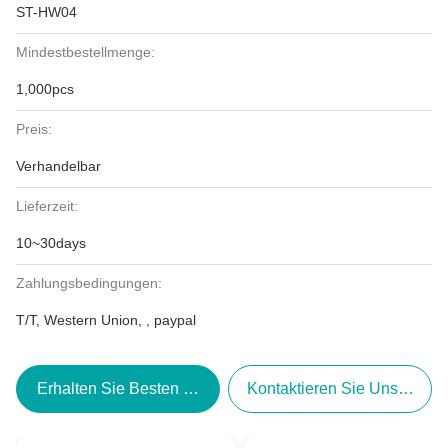
ST-HW04
Mindestbestellmenge:
1,000pcs
Preis:
Verhandelbar
Lieferzeit:
10~30days
Zahlungsbedingungen:
T/T, Western Union, , paypal
Erhalten Sie Besten Preis
Kontaktieren Sie Uns Jetzt