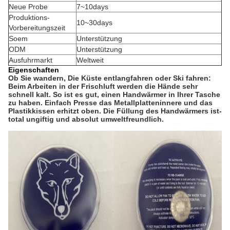
Neue Probe
7~10days
Produktions-
10~30days
Vorbereitungszeit
Soem
Unterstützung
ODM
Unterstützung
Ausfuhrmarkt
Weltweit
Eigenschaften
Ob Sie wandern, Die Küste entlangfahren oder Ski fahren:
Beim Arbeiten in der Frischluft werden die Hände sehr
schnell kalt. So ist es gut, einen Handwärmer in Ihrer Tasche
zu haben. Einfach Presse das Metallplatteninnere und das
Plastikkissen erhitzt oben. Die Füllung des Handwärmers ist-
total ungiftig und absolut umweltfreundlich.