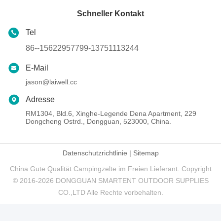
Schneller Kontakt
Tel
86--15622957799-13751113244
E-Mail
jason@laiwell.cc
Adresse
RM1304, Bld.6, Xinghe-Legende Dena Apartment, 229
Dongcheng Ostrd., Dongguan, 523000, China.
Datenschutzrichtlinie
|
Sitemap
China Gute Qualität Campingzelte im Freien Lieferant. Copyright
© 2016-2026 DONGGUAN SMARTENT OUTDOOR SUPPLIES
CO.,LTD Alle Rechte vorbehalten.