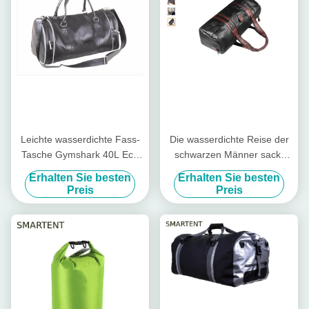
Leichte wasserdichte Fass-
Die wasserdichte Reise der
Tasche Gymshark 40L Eco
schwarzen Männer sackt
freundliches EN71 PUs
Turnhallen-ledernen
Erhalten Sie besten
Erhalten Sie besten
Kleidersack 53X18X21cm
Preis
Preis
ein