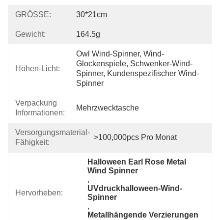
GRÖSSE:
30*21cm
Gewicht:
164.5g
Owl Wind-Spinner, Wind-
Glockenspiele, Schwenker-Wind-
Höhen-Licht:
Spinner, Kundenspezifischer Wind-
Spinner
Verpackung
Mehrzwecktasche
Informationen:
Versorgungsmaterial-
>100,000pcs Pro Monat
Fähigkeit:
Halloween Earl Rose Metal 
Wind Spinner
, 
UVdruckhalloween-Wind-
Hervorheben:
Spinner
, 
Metallhängende Verzierungen 