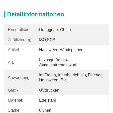
Detailinformationen
Herkunftsort:
Dongguan, China
Zertifizierung:
ISO,SGS
Artikel:
Halloween-Windspinner
Luxusgrafrosen-
Art:
Atmosphärenentwurf
Im Freien, Innerbetrieblich, Feiertag, 
Anwendung:
Halloween, Etc.
Grafik:
UVdrucken
Material:
Edelstahl
Stärke:
0.5mm