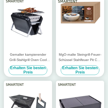
Gemalter kampierender
MgO-malte Steingrill-Feuer-
Grill-Stahlgrill Oven Cool
Schüssel Stahlfeuer Pit Cool
Camping Accessories
Camping Accessories
Erhalten Sie besten
Erhalten Sie besten
EN1860
59.5X34.5cm
Preis
Preis