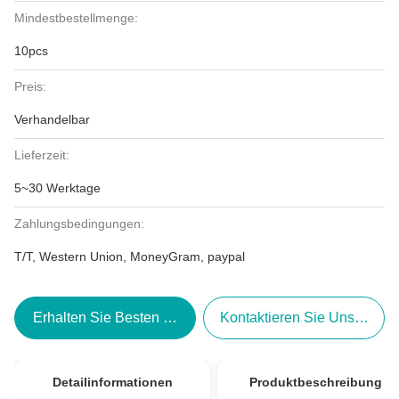
Mindestbestellmenge:
10pcs
Preis:
Verhandelbar
Lieferzeit:
5~30 Werktage
Zahlungsbedingungen:
T/T, Western Union, MoneyGram, paypal
Erhalten Sie Besten Preis
Kontaktieren Sie Uns Jetzt
Detailinformationen
Produktbeschreibung