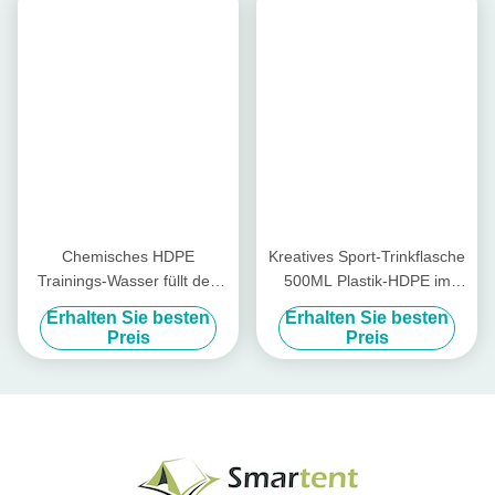
Andere in Verbindung stehende heiße Einzelteile,