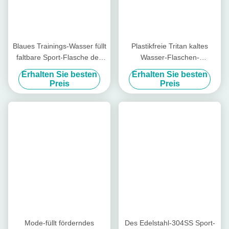
Größenspezielles.
Detail vergleichen zwischen unserem Modell (verließ), mit den
anderen (recht) auf Markt,