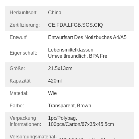
Herkunftsort:
China
Zertifizierung:
CE,FDA,LFGB,SGS,CIQ
Entwurf:
Entwurfsart Des Notizbuches A4/A5
Lebensmittelklassen, 
Eigenschaft:
Umweltfreundlich, BPA Frei
Größe:
21.5x13cm
Kapazität:
420ml
Material:
Wie
Farbe:
Transparent, Brown
Verpackung
1pc/polybag, 
Informationen:
100pcs/carton/67x35x45.5cm
Versorgungsmaterial-